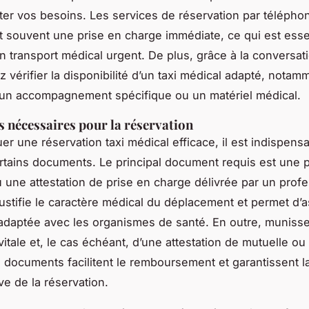
iter vos besoins. Les services de réservation par télépho
t souvent une prise en charge immédiate, ce qui est esse
un transport médical urgent. De plus, grâce à la conversati
 vérifier la disponibilité d’un taxi médical adapté, notam
 un accompagnement spécifique ou un matériel médical.
nécessaires pour la réservation
er une réservation taxi médical efficace, il est indispens
rtains documents. Le principal document requis est une p
 une attestation de prise en charge délivrée par un prof
 justifie le caractère médical du déplacement et permet d’a
 adaptée avec les organismes de santé. En outre, munis
vitale et, le cas échéant, d’une attestation de mutuelle ou 
 documents facilitent le remboursement et garantissent la
ve de la réservation.