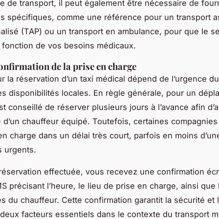
pe de transport, il peut également être nécessaire de four
ns spécifiques, comme une référence pour un transport a
alisé (TAP) ou un transport en ambulance, pour que le se
 fonction de vos besoins médicaux.
confirmation de la prise en charge
ur la réservation d’un taxi médical dépend de l’urgence du
es disponibilités locales. En règle générale, pour un dép
 est conseillé de réserver plusieurs jours à l’avance afin d’
té d’un chauffeur équipé. Toutefois, certaines compagnie
en charge dans un délai très court, parfois en moins d’un
s urgents.
 réservation effectuée, vous recevez une confirmation écr
S précisant l’heure, le lieu de prise en charge, ainsi que 
du chauffeur. Cette confirmation garantit la sécurité et la
 deux facteurs essentiels dans le contexte du transport m