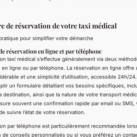
e de réservation de votre taxi médical
 pratique pour simplifier votre démarche
e réservation en ligne et par téléphone
ion taxi médical s’effectue généralement via deux métho
: en ligne ou par téléphone. La réservation en ligne offre
dérable et une simplicité d’utilisation, accessible 24h/24
ir un formulaire détaillant vos besoins spécifiques, inclu
a destination, ainsi que la nature de votre transport médic
ure souvent une confirmation rapide par email ou SMS,
e suivre l’état de votre réservation.
ion par téléphone est particulièrement recommandée lor
 de conseils personnalisés ou si vous préférez un conta