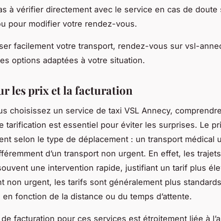
as à vérifier directement avec le service en cas de doute 
u pour modifier votre rendez-vous.
ser facilement votre transport, rendez-vous sur vsl-annec
es options adaptées à votre situation.
ur les prix et la facturation
s choisissez un service de taxi VSL Annecy, comprendre
 tarification est essentiel pour éviter les surprises. Le pr
ent selon le type de déplacement : un transport médical 
fféremment d’un transport non urgent. En effet, les trajet
ouvent une intervention rapide, justifiant un tarif plus él
 non urgent, les tarifs sont généralement plus standard
s en fonction de la distance ou du temps d’attente.
 de facturation pour ces services est étroitement liée à l