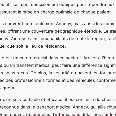
es utilisés sont spécialement équipés pour répondre aux
assurant la prise en charge optimale de chaque patient.
ons couvrent non seulement Annecy, mais aussi les com
es, offrant une couverture géographique étendue. Le tra
cy s’adresse ainsi aux habitants de toute la région, facili
uel que soit le lieu de résidence.
té est un critère crucial dans ce secteur. Arriver à l’heur
 ou un transfert médical peut faire une différence signif
es soins reçus. De plus, la sécurité du patient est toujours 
ec des professionnels formés et des véhicules conforme
vigueur.
r d’un service fiable et efficace, il est conseillé de choisi
econnue dans le transport médical Annecy, qui allie rigue
 Vous pouvez obtenir plus d’informations détaillées sur le 