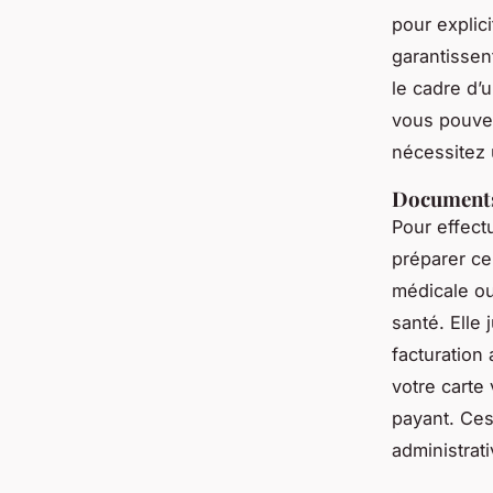
pour explic
garantissen
le cadre d’
vous pouvez
nécessitez
Documents 
Pour effectu
préparer ce
médicale ou
santé. Elle
facturation
votre carte 
payant. Ces
administrati