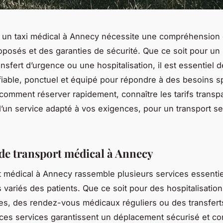
un taxi médical à Annecy nécessite une compréhension 
oposés et des garanties de sécurité. Que ce soit pour un
nsfert d’urgence ou une hospitalisation, il est essentiel d
 fiable, ponctuel et équipé pour répondre à des besoins s
omment réserver rapidement, connaître les tarifs transpa
d’un service adapté à vos exigences, pour un transport se
 de transport médical à Annecy
t médical à Annecy rassemble plusieurs services essenti
 variés des patients. Que ce soit pour des hospitalisatio
s, des rendez-vous médicaux réguliers ou des transfert
ces services garantissent un déplacement sécurisé et con