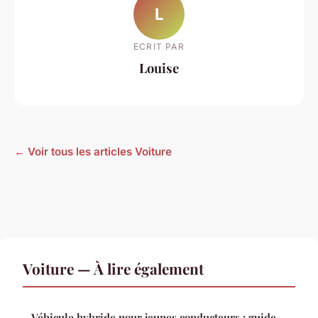
L
ECRIT PAR
Louise
← Voir tous les articles Voiture
Voiture — À lire également
Véhicule hybride pour jeunes conducteurs : guide