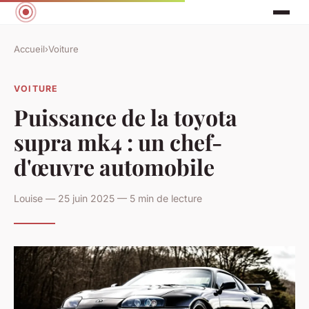
Accueil
›
Voiture
VOITURE
Puissance de la toyota
supra mk4 : un chef-
d'œuvre automobile
Louise — 25 juin 2025 — 5 min de lecture