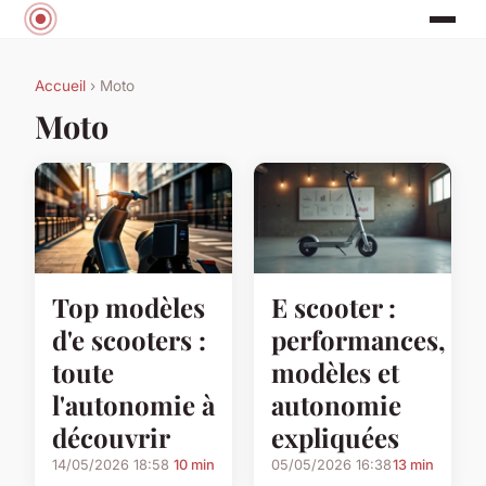
Accueil
› Moto
Moto
Top modèles
E scooter :
d'e scooters :
performances,
toute
modèles et
l'autonomie à
autonomie
découvrir
expliquées
14/05/2026 18:58
10 min
05/05/2026 16:38
13 min