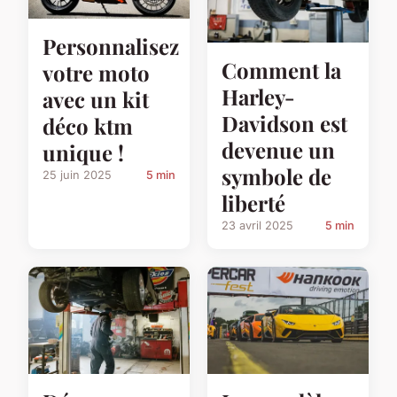
Personnalisez
Comment la
votre moto
Harley-
avec un kit
Davidson est
déco ktm
devenue un
unique !
symbole de
25 juin 2025
5 min
liberté
23 avril 2025
5 min