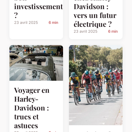
investissement
Davidson :
?
vers un futur
électrique ?
23 avril 2025
6 min
23 avril 2025
6 min
Voyager en
Harley-
Davidson :
trucs et
astuces