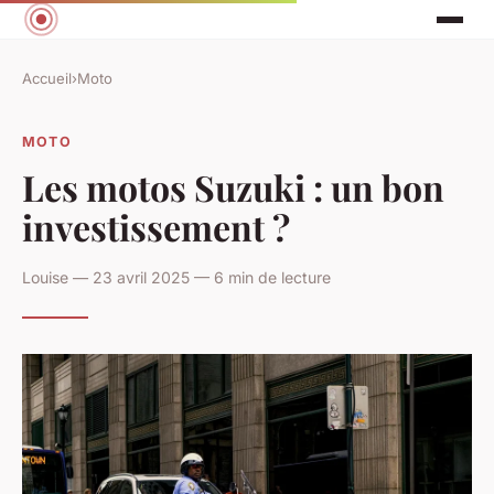
Accueil
›
Moto
MOTO
Les motos Suzuki : un bon
investissement ?
Louise — 23 avril 2025 — 6 min de lecture